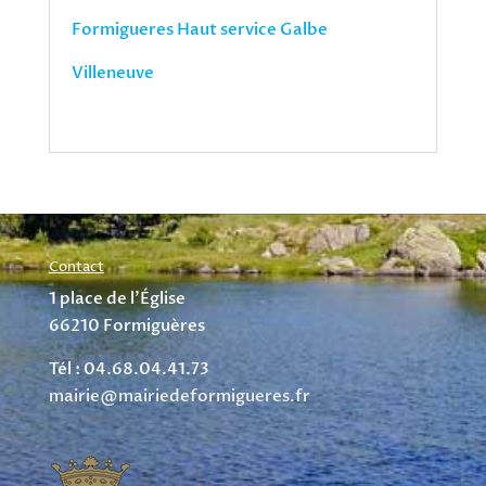
Formigueres Haut service Galbe
Villeneuve
Contact
1 place de l’Église
66210 Formiguères
Tél : 04.68.04.41.73
mairie@mairiedeformigueres.fr