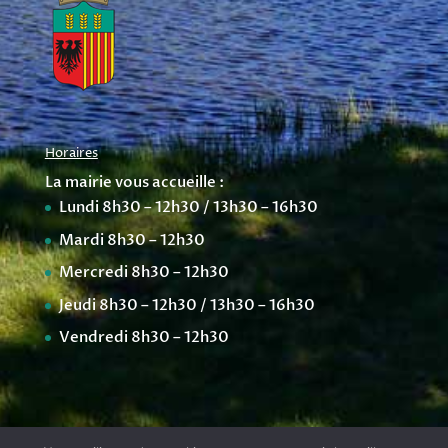
Horaires
La mairie vous accueille :
Lundi 8h30 – 12h30 / 13h30 – 16h30
Mardi 8h30 – 12h30
Mercredi 8h30 – 12h30
Jeudi 8h30 – 12h30 / 13h30 – 16h30
Vendredi 8h30 – 12h30