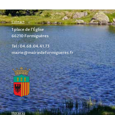
Contact
1 place de l’Église
66210 Formiguères
Tél : 04.68.04.41.73
mairie@mairiedeformigueres.fr
Horaires