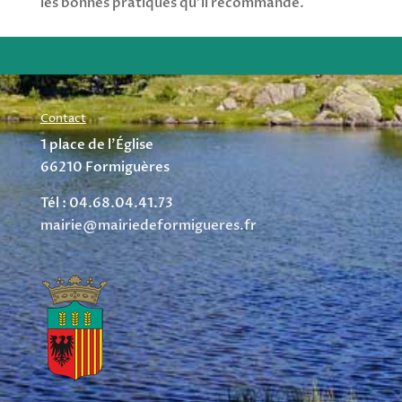
les bonnes pratiques qu’il recommande.
Contact
1 place de l’Église
66210 Formiguères
Tél : 04.68.04.41.73
mairie@mairiedeformigueres.fr