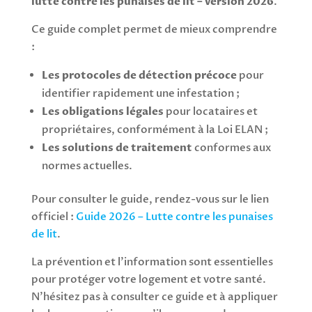
lutte contre les punaises de lit – version 2026
.
Ce guide complet permet de mieux comprendre
:
Les protocoles de détection précoce
pour
identifier rapidement une infestation ;
Les obligations légales
pour locataires et
propriétaires, conformément à la Loi ELAN ;
Les solutions de traitement
conformes aux
normes actuelles.
Pour consulter le guide, rendez-vous sur le lien
officiel :
Guide 2026 – Lutte contre les punaises
de lit
.
La prévention et l’information sont essentielles
pour protéger votre logement et votre santé.
N’hésitez pas à consulter ce guide et à appliquer