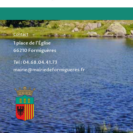
Contact
1 place de l’Église
66210 Formiguères
Tél : 04.68.04.41.73
mairie@mairiedeformigueres.fr